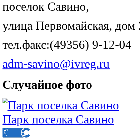
поселок Савино,
улица Первомайская, дом 
тел.факс:(49356) 9-12-04
adm-savino@ivreg.ru
Случайное фото
Парк поселка Савино