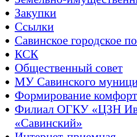
Закупки
Ссылки
Савинское городское п
КСК
Общественный совет
МУ Савинского муниц
Формирование комфорт
Филиал ОГКУ «ЦЗН Ива
«Савинский»
Интернет-приемная