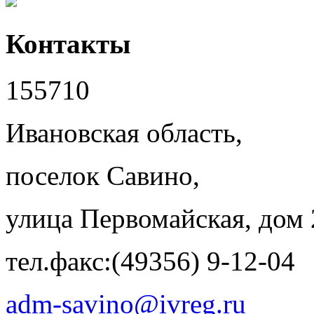
Контакты
155710
Ивановская область,
поселок Савино,
улица Первомайская, дом 
тел.факс:(49356) 9-12-04
adm-savino@ivreg.ru