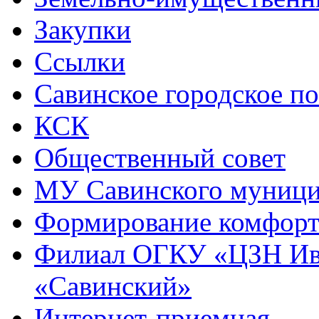
Закупки
Ссылки
Савинское городское п
КСК
Общественный совет
МУ Савинского муниц
Формирование комфорт
Филиал ОГКУ «ЦЗН Ива
«Савинский»
Интернет-приемная