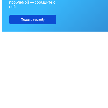
проблемой — сообщите о
ней!
Подать жалобу