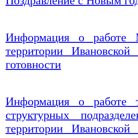
Поздравление с Новым го
Информация о работе 
территории Ивановской
готовности
Информация о работе т
структурных подразде
территории Ивановской