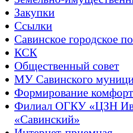
Закупки
Ссылки
Савинское городское п
КСК
Общественный совет
МУ Савинского муниц
Формирование комфорт
Филиал ОГКУ «ЦЗН Ива
«Савинский»
Интернет-приемная