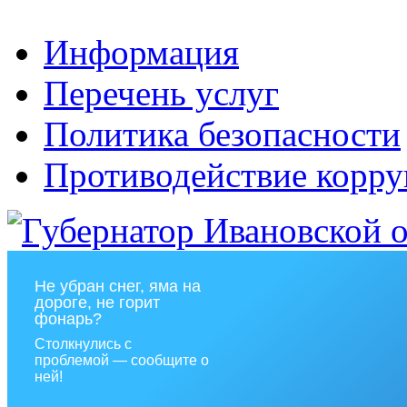
Информация
Перечень услуг
Политика безопасности
Противодействие корр
Не убран снег, яма на
дороге, не горит
фонарь?
Столкнулись с
проблемой — сообщите о
ней!