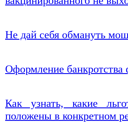
вакцинированного не выхо
Не дай себя обмануть мо
Оформление банкротства 
Как узнать, какие льг
положены в конкретном р