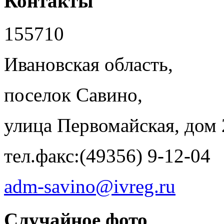
Контакты
155710
Ивановская область,
поселок Савино,
улица Первомайская, дом 
тел.факс:(49356) 9-12-04
adm-savino@ivreg.ru
Случайное фото